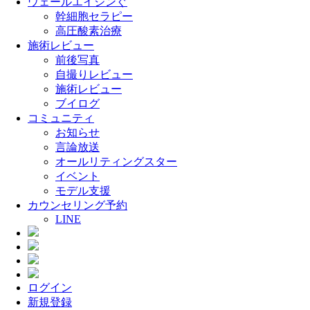
ウェールエイジンぐ
幹細胞セラピー
高圧酸素治療
施術レビュー
前後写真
自撮りレビュー
施術レビュー
ブイログ
コミュニティ
お知らせ
言論放送
オールリティングスター
イベント
モデル支援
カウンセリング予約
LINE
ログイン
新規登録