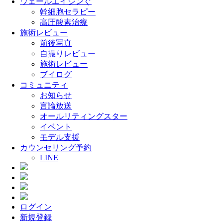
ウェールエイジンぐ
幹細胞セラピー
高圧酸素治療
施術レビュー
前後写真
自撮りレビュー
施術レビュー
ブイログ
コミュニティ
お知らせ
言論放送
オールリティングスター
イベント
モデル支援
カウンセリング予約
LINE
ログイン
新規登録