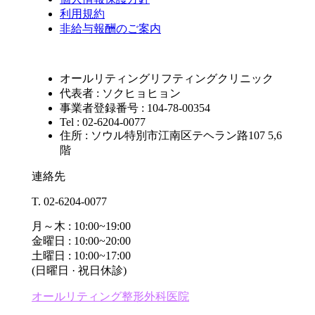
利用規約
非給与報酬のご案内
オールリティングリフティングクリニック
代表者 : ソクヒョヒョン
事業者登録番号 : 104-78-00354
Tel : 02-6204-0077
住所 : ソウル特別市江南区テヘラン路107 5,6
階
連絡先
T. 02-6204-0077
月～木 : 10:00~19:00
金曜日 : 10:00~20:00
土曜日 : 10:00~17:00
(日曜日 · 祝日休診)
オールリティング整形外科医院