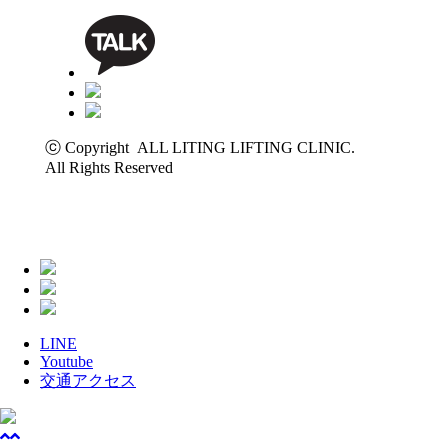
ⓒ Copyright ALL LITING LIFTING CLINIC.
All Rights Reserved
LINE
Youtube
交通アクセス