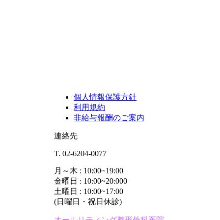
個人情報保護方針
利用規約
非給与報酬のご案内
連絡先
T. 02-6204-0077
月～木 : 10:00~19:00
金曜日 : 10:00~20:000
土曜日 : 10:00~17:00
(日曜日・祝日休診)
オールリティング整形外科医院